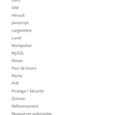
Gîte
Hérault
Javascript
Largentière
Lunel
Montpellier
MySQL
Nîmes
Parc de loisirs
Pêche
PHP
Piratage / Sécurité
Quissac
Référencement
Ressources webmaster