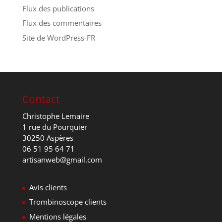
Flux des publications
Flux des commentaires
Site de WordPress-FR
Contact
Christophe Lemaire
1 rue du Pourquier
30250 Aspères
06 51 95 64 71
artisanweb@gmail.com
Avis clients
Trombinoscope clients
Mentions légales