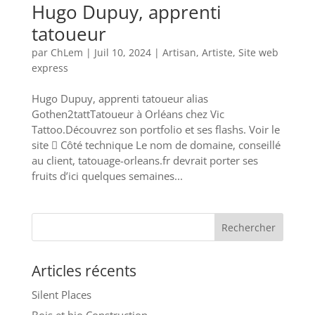
Hugo Dupuy, apprenti
tatoueur
par
ChLem
|
Juil 10, 2024
|
Artisan
,
Artiste
,
Site web
express
Hugo Dupuy, apprenti tatoueur alias
Gothen2tattTatoueur à Orléans chez Vic
Tattoo.Découvrez son portfolio et ses flashs. Voir le
site  Côté technique Le nom de domaine, conseillé
au client, tatouage-orleans.fr devrait porter ses
fruits d’ici quelques semaines...
Articles récents
Silent Places