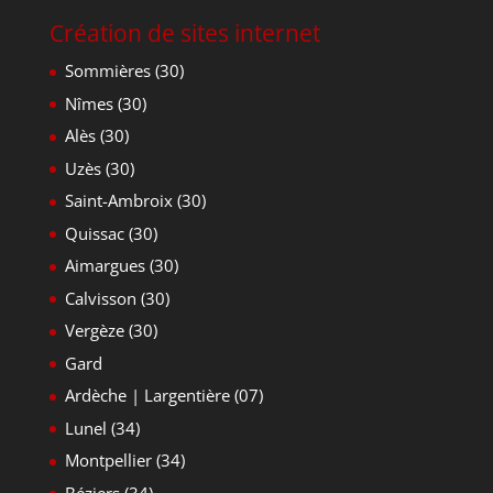
Création de sites internet
Sommières (30)
Nîmes (30)
Alès (30)
Uzès (30)
Saint-Ambroix (30)
Quissac (30)
Aimargues (30)
Calvisson (30)
Vergèze (30)
Gard
Ardèche | Largentière (07)
Lunel (34)
Montpellier (34)
Béziers (34)