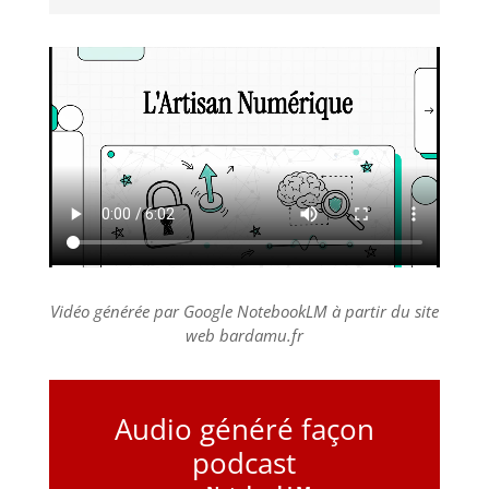
Vidéo générée par Google NotebookLM à partir du site
web bardamu.fr
Audio généré façon
podcast