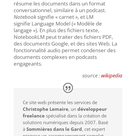
résume les documents dans un format
conversationnel, similaire à un podcast.
Notebook
signifie « carnet », et LM
signifie
Language Model
(
« Modèle de
langage »
)
. En plus des fichiers texte,
NotebookLM peut traiter des fichiers PDF,
des documents Google, et des sites Web.
La
fonctionnalité audio permet condenser des
documents complexes en podcasts
engageants.
source :
wikipedia
Ce site web présente les services de
Christophe Lemaire
, un
développeur
freelance
spécialisé dans la création de
solutions numériques depuis 2007. Basé
à
Sommières dans le Gard
, cet expert
propose un accompagnement complet