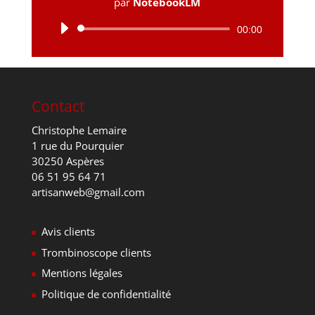
par
NotebookLM
Lecteur
00:00
audio
Contact
Christophe Lemaire
1 rue du Pourquier
30250 Aspères
06 51 95 64 71
artisanweb@gmail.com
Avis clients
Trombinoscope clients
Mentions légales
Politique de confidentialité