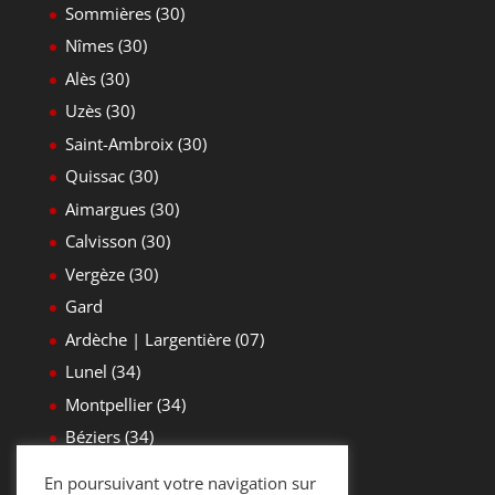
Sommières (30)
Nîmes (30)
Alès (30)
Uzès (30)
Saint-Ambroix (30)
Quissac (30)
Aimargues (30)
Calvisson (30)
Vergèze (30)
Gard
Ardèche | Largentière (07)
Lunel (34)
Montpellier (34)
Béziers (34)
Yvelines (78)
En poursuivant votre navigation sur