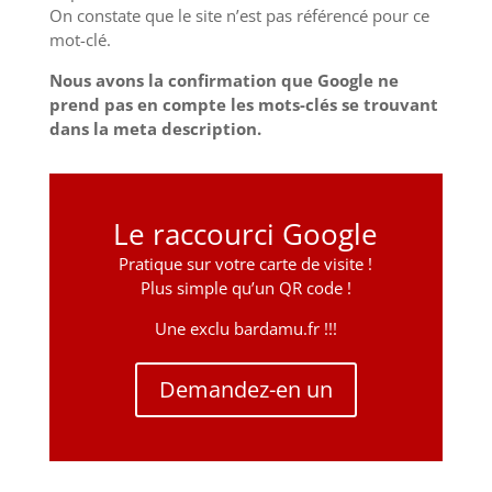
On constate que le site n’est pas référencé pour ce
mot-clé.
Nous avons la confirmation que Google ne
prend pas en compte les mots-clés se trouvant
dans la meta description.
Le raccourci Google
Pratique sur votre carte de visite !
Plus simple qu’un QR code !
Une exclu bardamu.fr !!!
Demandez-en un