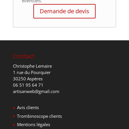
éventuels.
Demande de devis
Contact
Christophe Lemaire
1 rue du Pourquier
30250 Aspères
06 51 95 64 71
artisanweb@gmail.com
Avis clients
Trombinoscope clients
Mentions légales