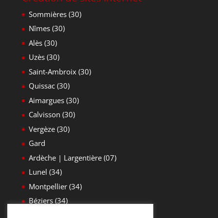
Sommières (30)
Nîmes (30)
Alès (30)
Uzès (30)
Saint-Ambroix (30)
Quissac (30)
Aimargues (30)
Calvisson (30)
Vergèze (30)
Gard
Ardèche | Largentière (07)
Lunel (34)
Montpellier (34)
Béziers (34)
Yvelines (78)